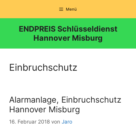
Zum
Menü
Inhalt
springen
ENDPREIS Schlüsseldienst
Hannover Misburg
Einbruchschutz
Alarmanlage, Einbruchschutz
Hannover Misburg
16. Februar 2018
von
Jaro