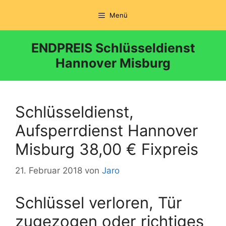
Zum
Menü
Inhalt
springen
ENDPREIS Schlüsseldienst
Hannover Misburg
Schlüsseldienst,
Aufsperrdienst Hannover
Misburg 38,00 € Fixpreis
21. Februar 2018
von
Jaro
Schlüssel verloren, Tür
zugezogen oder richtiges