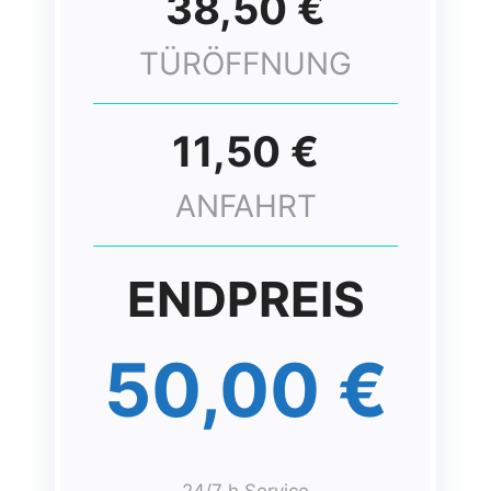
38,50 €
TÜRÖFFNUNG
11,50 €
ANFAHRT
ENDPREIS
50,00 €
24/7 h Service