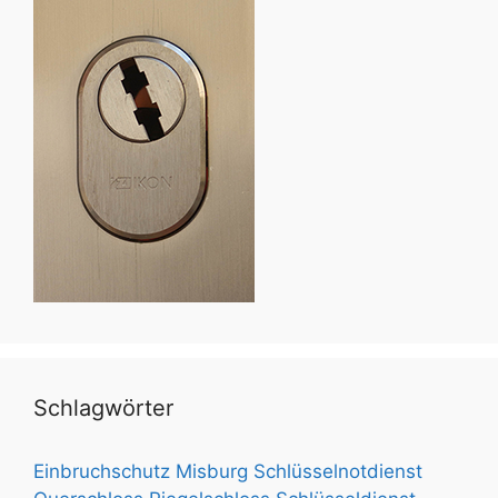
Schlagwörter
Einbruchschutz
Misburg Schlüsselnotdienst