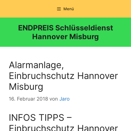
Zum
Menü
Inhalt
springen
ENDPREIS Schlüsseldienst
Hannover Misburg
Alarmanlage,
Einbruchschutz Hannover
Misburg
16. Februar 2018
von
Jaro
INFOS TIPPS –
Einbruchschutz Hannover